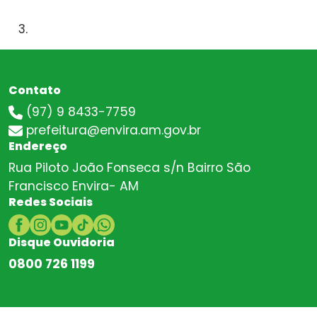
Contato
(97) 9 8433-7759
prefeitura@envira.am.gov.br
Endereço
Rua Piloto João Fonseca s/n Bairro São
Francisco Envira- AM
Redes Sociais
Disque Ouvidoria
0800 726 1199