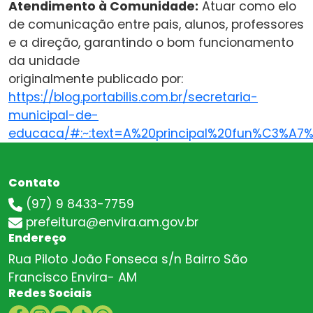
Atendimento à Comunidade:
Atuar como elo
de comunicação entre pais, alunos, professores
e a direção, garantindo o bom funcionamento
da unidade
originalmente publicado por:
https://blog.portabilis.com.br/secretaria-
municipal-de-
educaca/#:~:text=A%20principal%20fun%C3%A
Contato
(97) 9 8433-7759
prefeitura@envira.am.gov.br
Endereço
Rua Piloto João Fonseca s/n Bairro São
Francisco Envira- AM
Redes Sociais