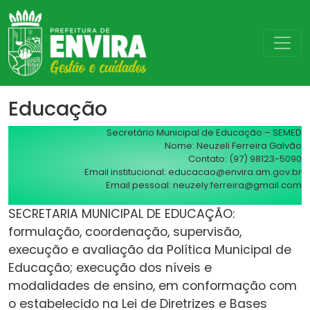
Educação
Secretário Municipal de Educação – SEMED
Nome: Neuzeli Ferreira Galvão
Contato: (97) 98123-5090
Email institucional:
educacao@envira.am.gov.br
Email pessoal:
neuzely.ferreira@gmail.com
SECRETARIA MUNICIPAL DE EDUCAÇÃO:
formulação, coordenação, supervisão,
execução e avaliação da Política Municipal de
Educação; execução dos níveis e
modalidades de ensino, em conformação com
o estabelecido na Lei de Diretrizes e Bases