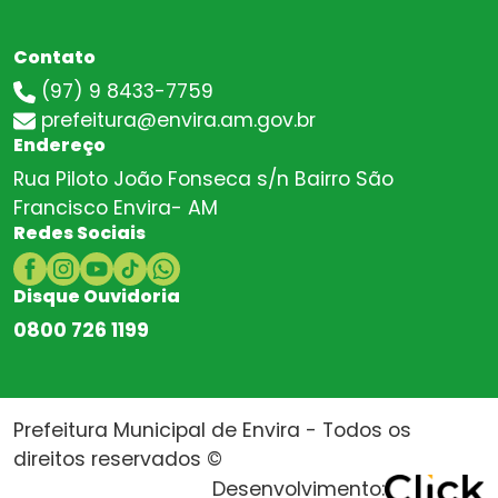
Contato
(97) 9 8433-7759
prefeitura@envira.am.gov.br
Endereço
Rua Piloto João Fonseca s/n Bairro São
Francisco Envira- AM
Redes Sociais
Disque Ouvidoria
0800 726 1199
Prefeitura Municipal de Envira - Todos os
direitos reservados ©
Desenvolvimento: