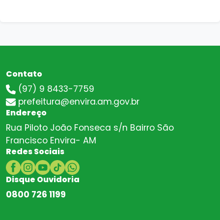
Contato
(97) 9 8433-7759
prefeitura@envira.am.gov.br
Endereço
Rua Piloto João Fonseca s/n Bairro São
Francisco Envira- AM
Redes Sociais
Disque Ouvidoria
0800 726 1199