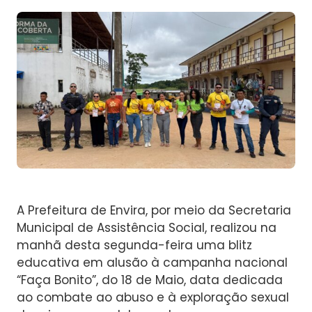
A Prefeitura de Envira, por meio da Secretaria
Municipal de Assistência Social, realizou na
manhã desta segunda-feira uma blitz
educativa em alusão à campanha nacional
“Faça Bonito”, do 18 de Maio, data dedicada
ao combate ao abuso e à exploração sexual