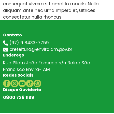
consequat viverra sit amet in mauris. Nulla
aliquam ante nec urna imperdiet, ultrices
consectetur nulla rhoncus.
Contato
(97) 9 8433-7759
prefeitura@envira.am.gov.br
Endereço
Rua Piloto João Fonseca s/n Bairro São
Francisco Envira- AM
Redes Sociais
Disque Ouvidoria
0800 726 1199