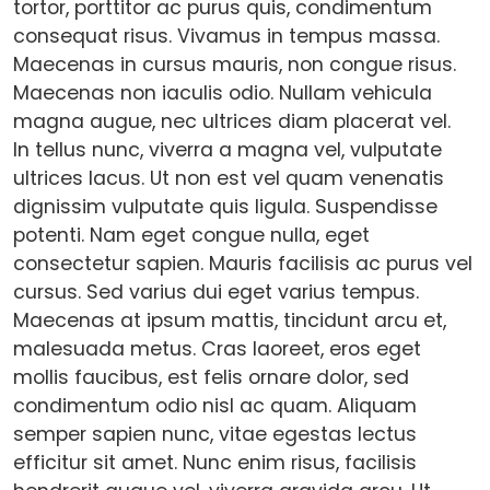
tortor, porttitor ac purus quis, condimentum
consequat risus. Vivamus in tempus massa.
Maecenas in cursus mauris, non congue risus.
Maecenas non iaculis odio. Nullam vehicula
magna augue, nec ultrices diam placerat vel.
In tellus nunc, viverra a magna vel, vulputate
ultrices lacus. Ut non est vel quam venenatis
dignissim vulputate quis ligula. Suspendisse
potenti. Nam eget congue nulla, eget
consectetur sapien. Mauris facilisis ac purus vel
cursus. Sed varius dui eget varius tempus.
Maecenas at ipsum mattis, tincidunt arcu et,
malesuada metus. Cras laoreet, eros eget
mollis faucibus, est felis ornare dolor, sed
condimentum odio nisl ac quam. Aliquam
semper sapien nunc, vitae egestas lectus
efficitur sit amet. Nunc enim risus, facilisis