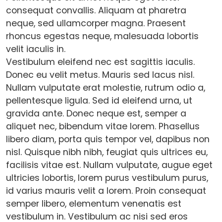
consequat convallis. Aliquam at pharetra
neque, sed ullamcorper magna. Praesent
rhoncus egestas neque, malesuada lobortis
velit iaculis in.
Vestibulum eleifend nec est sagittis iaculis.
Donec eu velit metus. Mauris sed lacus nisl.
Nullam vulputate erat molestie, rutrum odio a,
pellentesque ligula. Sed id eleifend urna, ut
gravida ante. Donec neque est, semper a
aliquet nec, bibendum vitae lorem. Phasellus
libero diam, porta quis tempor vel, dapibus non
nisl. Quisque nibh nibh, feugiat quis ultrices eu,
facilisis vitae est. Nullam vulputate, augue eget
ultricies lobortis, lorem purus vestibulum purus,
id varius mauris velit a lorem. Proin consequat
semper libero, elementum venenatis est
vestibulum in. Vestibulum ac nisi sed eros