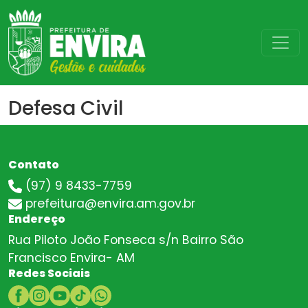
Defesa Civil
Contato
(97) 9 8433-7759
prefeitura@envira.am.gov.br
Endereço
Rua Piloto João Fonseca s/n Bairro São
Francisco Envira- AM
Redes Sociais